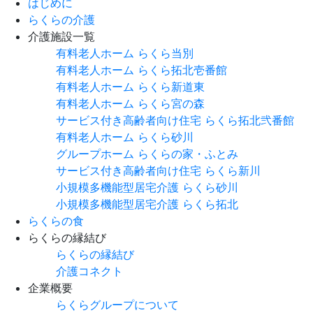
はじめに
らくらの介護
介護施設一覧
有料老人ホーム らくら当別
有料老人ホーム らくら拓北壱番館
有料老人ホーム らくら新道東
有料老人ホーム らくら宮の森
サービス付き高齢者向け住宅
らくら拓北弐番館
有料老人ホーム らくら砂川
グループホーム
らくらの家・ふとみ
サービス付き高齢者向け住宅
らくら新川
小規模多機能型居宅介護
らくら砂川
小規模多機能型居宅介護
らくら拓北
らくらの食
らくらの縁結び
らくらの縁結び
介護コネクト
企業概要
らくらグループについて