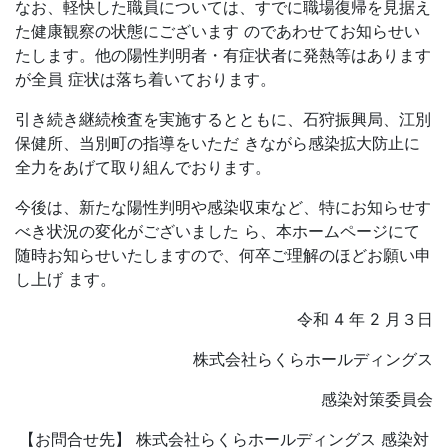
なお、軽快した職員については、すでに職場復帰を見据え
た健康観察の状態にございます のであわせてお知らせい
たします。他の陽性判明者・有症状者に発熱等はあります
が全員 症状は落ち着いております。
引き続き継続検査を実施するとともに、石狩振興局、江別
保健所、当別町の指導をいただ きながら感染拡大防止に
全力をあげて取り組んでおります。
今後は、新たな陽性判明や感染収束など、特にお知らせす
べき状況の変化がございました ら、本ホームページにて
随時お知らせいたしますので、何卒ご理解のほどお願い申
し上げ ます。
令和 4 年 2 月３日
株式会社らくらホールディングス
感染対策委員会
【お問合せ先】 株式会社らくらホールディングス 感染対