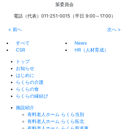
策委員会
電話（代表）011-251-0015（平日 9:00～17:00）
<
前へ
次へ
>
すべて
News
CSR
HR（人材育成）
トップ
お知らせ
はじめに
らくらの介護
らくらの食
らくらの縁結び
施設紹介
有料老人ホーム らくら当別
有料老人ホーム らくら拓北
有料老人ホーム らくら新道東