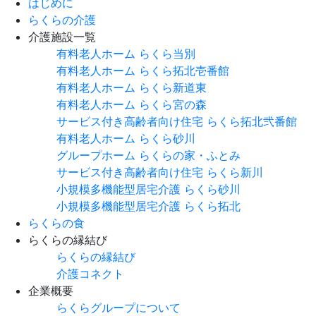
はじめに
らくらの介護
介護施設一覧
有料老人ホーム らくら当別
有料老人ホーム らくら拓北壱番館
有料老人ホーム らくら新道東
有料老人ホーム らくら宮の森
サービス付き高齢者向け住宅
らくら拓北弐番館
有料老人ホーム らくら砂川
グループホーム
らくらの家・ふとみ
サービス付き高齢者向け住宅
らくら新川
小規模多機能型居宅介護
らくら砂川
小規模多機能型居宅介護
らくら拓北
らくらの食
らくらの縁結び
らくらの縁結び
介護コネクト
企業概要
らくらグループについて